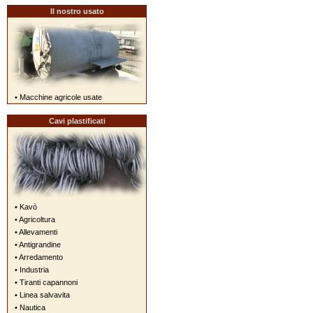
Il nostro usato
• Macchine agricole usate
Cavi plastificati
• Kavò
• Agricoltura
• Allevamenti
• Antigrandine
• Arredamento
• Industria
• Tiranti capannoni
• Linea salvavita
• Nautica