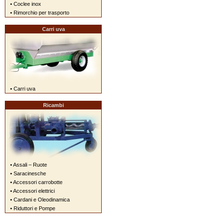
• Coclee inox
• Rimorchio per trasporto
Carri uva
• Carri uva
Ricambi
• Assali – Ruote
• Saracinesche
• Accessori carrobotte
• Accessori elettrici
• Cardani e Oleodinamica
• Riduttori e Pompe