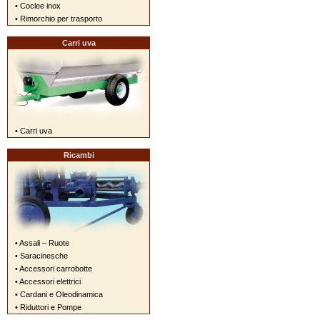
• Coclee inox
• Rimorchio per trasporto
Carri uva
• Carri uva
Ricambi
• Assali – Ruote
• Saracinesche
• Accessori carrobotte
• Accessori elettrici
• Cardani e Oleodinamica
• Riduttori e Pompe