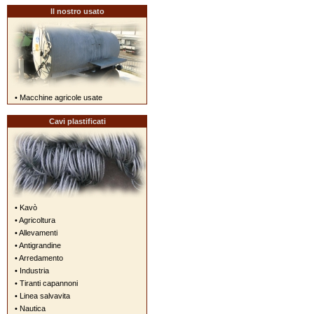
Il nostro usato
• Macchine agricole usate
Cavi plastificati
• Kavò
• Agricoltura
• Allevamenti
• Antigrandine
• Arredamento
• Industria
• Tiranti capannoni
• Linea salvavita
• Nautica