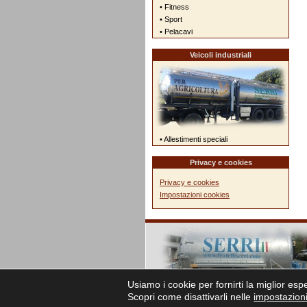
• Fitness
• Sport
• Pelacavi
Veicoli industriali
• Allestimenti speciali
Privacy e cookies
Privacy e cookies
Impostazioni cookies
Usiamo i cookie per fornirti la miglior es
Scopri come disattivarli nelle
impostazion