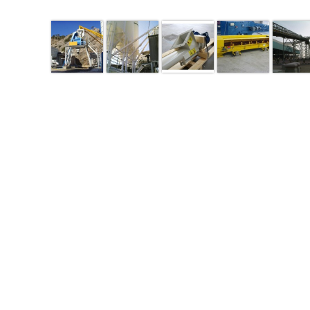
page 1 of 1