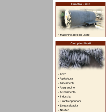
Il nostro usato
• Macchine agricole usate
Cavi plastificati
• Kavò
• Agricoltura
• Allevamenti
• Antigrandine
• Arredamento
• Industria
• Tiranti capannoni
• Linea salvavita
• Nautica